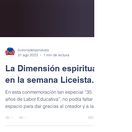
liceonsdelasnieves
31 ago 2023
1 min de lectura
La Dimensión espiritual
en la semana Liceista.
En esta conmemoración tan especial “35
años de Labor Educativa”, no podía faltar el
espacio para dar gracias al creador y a la
santísima...