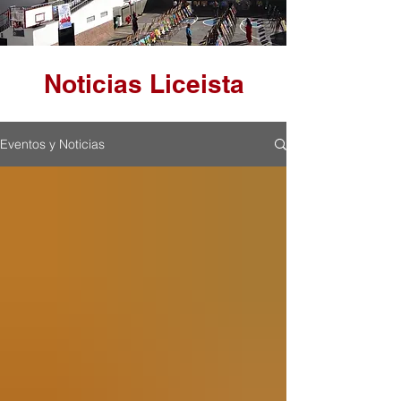
Noticias Liceista
Eventos y Noticias