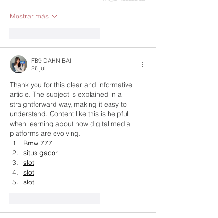
Mostrar más
Me gusta
Reaccionar
FB9 DAHN BAI
26 jul
Thank you for this clear and informative 
article. The subject is explained in a 
straightforward way, making it easy to 
understand. Content like this is helpful 
when learning about how digital media 
platforms are evolving.
Bmw 777
situs gacor
slot
slot
slot
Me gusta
Reaccionar