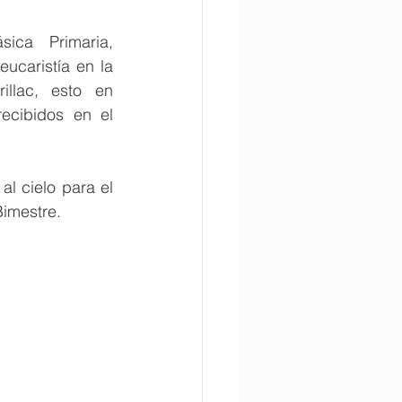
ica Primaria, 
eucaristía en la 
llac, esto en 
ecibidos en el 
l cielo para el 
imestre.