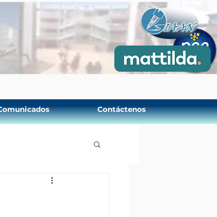
Comunicados
Contáctenos