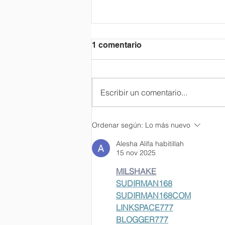
1 comentario
Escribir un comentario...
La Dimensión espiritual en
Ordenar según:
Lo más nuevo
la semana Liceista.
Alesha Alifa habitillah
15 nov 2025
MILSHAKE
SUDIRMAN168
SUDIRMAN168COM
LINKSPACE777
BLOGGER777