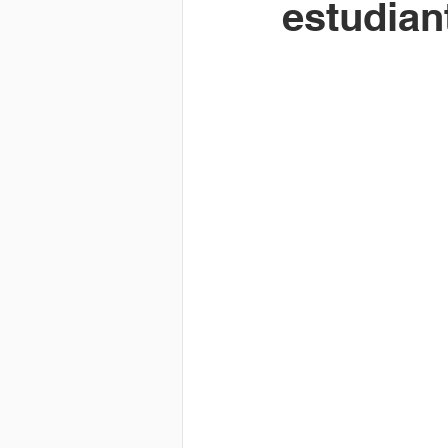
estudian