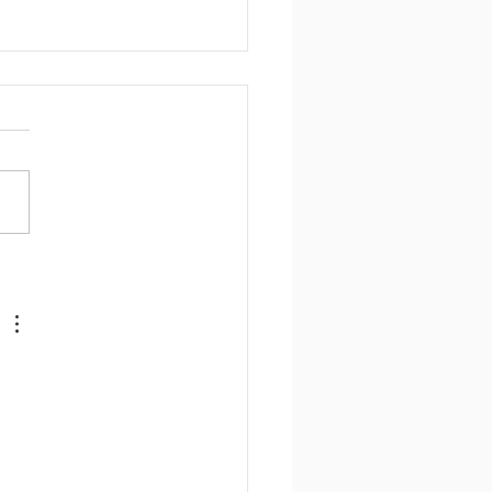
Culturas Colombianas,
cimiento y
nizaciones
rnacionales.