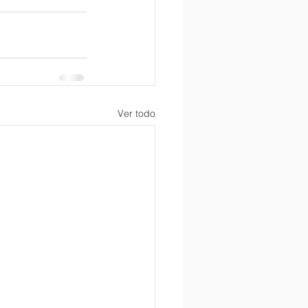
Ver todo