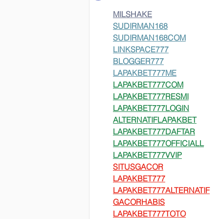
MILSHAKE
SUDIRMAN168
SUDIRMAN168COM
LINKSPACE777
BLOGGER777
LAPAKBET777ME
LAPAKBET777COM
LAPAKBET777RESMI
LAPAKBET777LOGIN
ALTERNATIFLAPAKBET
LAPAKBET777DAFTAR
LAPAKBET777OFFICIALL
LAPAKBET777VVIP
SITUSGACOR
LAPAKBET777
LAPAKBET777ALTERNATIF
GACORHABIS
LAPAKBET777TOTO