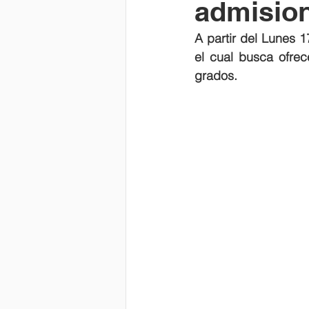
admision
A partir del Lunes 
el cual busca ofrec
grados.