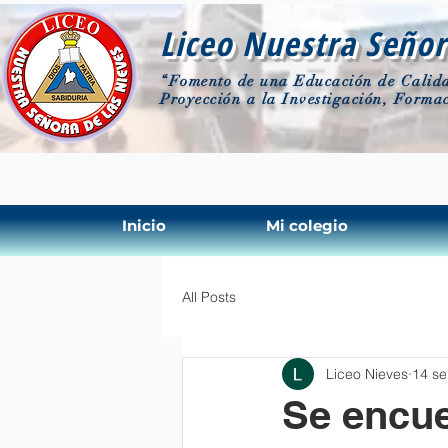
Liceo Nuestra Señor
“Fomento de una Educación de Calida
Proyección a la Investigación, Formac
Inicio
Mi colegio
All Posts
Liceo Nieves
14 se
Se encue