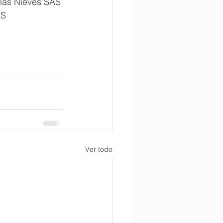
 las Nieves SAS
AS
Ver todo