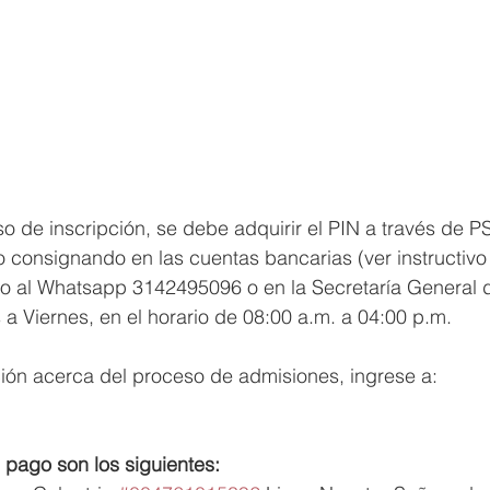
eso de inscripción, se debe adquirir el PIN a través de P
 o consignando en las cuentas bancarias (ver instructivo
go al Whatsapp 3142495096 o en la Secretaría General d
s a Viernes, en el horario de 08:00 a.m. a 04:00 p.m.
ión acerca del proceso de admisiones, ingrese a:
 pago son los siguientes: