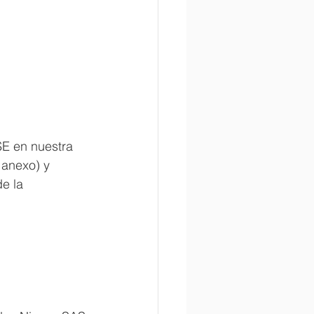
SE en nuestra 
 anexo) y 
e la 