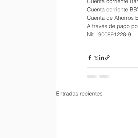
Cuenta corriente Ba
Cuenta corriente BB
Cuenta de Ahorros 
A través de pago por
Nit.: 900891228-9
Entradas recientes