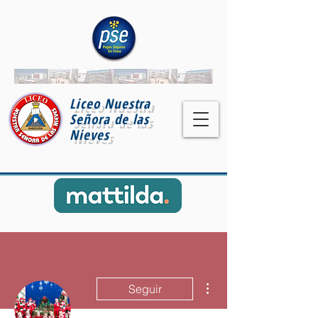
Liceo Nuestra
Señora de las
Nieves
Más acciones
Seguir