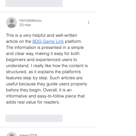
Me gusta
Reaccionar
henrybabuuu
23 mar
This is a very helpful and well-written 
article on the 
BDG Game Link
 platform. 
The information is presented in a simple 
and clear way, making it easy for both 
beginners and experienced users to 
understand. I really like how the content is 
structured, as it explains the platform’s 
features step by step. Such articles are 
useful because they guide users properly 
before they begin. Overall, it is an 
informative and easy-to-follow piece that 
adds real value for readers.
Me gusta
Reaccionar
meery232t