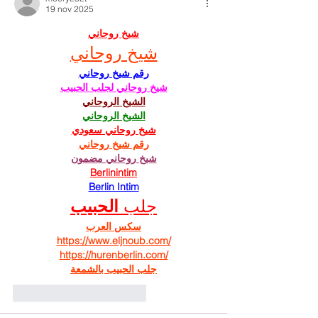
19 nov 2025
شيخ روحاني
شيخ روحاني
رقم شيخ روحاني
شيخ روحاني لجلب الحبيب
الشيخ الروحاني
الشيخ الروحاني
شيخ روحاني سعودي
رقم شيخ روحاني
شيخ روحاني مضمون
Berlinintim
Berlin Intim
جلب 
الحبيب
سكس العرب
https://www.eljnoub.com/
https://hurenberlin.com/
جلب الحبيب بالشمعة
Me gusta
Reaccionar