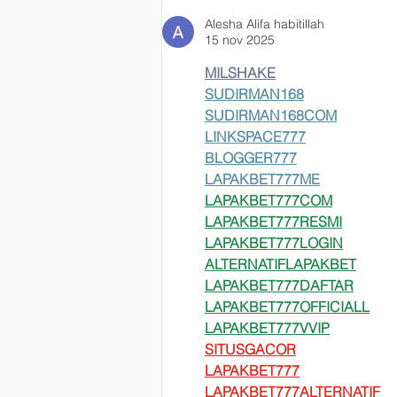
la semana Liceista.
Alesha Alifa habitillah
15 nov 2025
MILSHAKE
SUDIRMAN168
SUDIRMAN168COM
LINKSPACE777
BLOGGER777
LAPAKBET777ME
LAPAKBET777COM
LAPAKBET777RESMI
LAPAKBET777LOGIN
ALTERNATIFLAPAKBET
LAPAKBET777DAFTAR
LAPAKBET777OFFICIALL
LAPAKBET777VVIP
SITUSGACOR
LAPAKBET777
LAPAKBET777ALTERNATIF