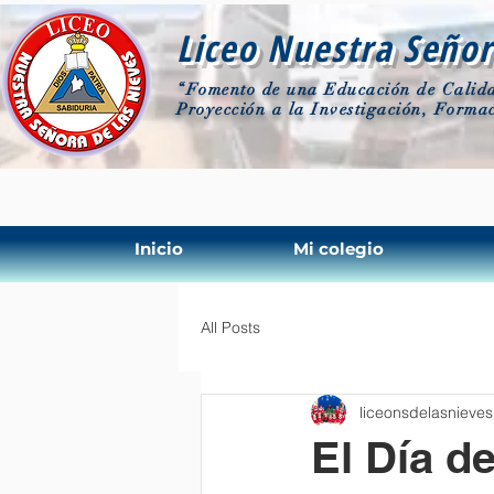
Liceo Nuestra Señor
“Fomento de una Educación de Calida
Proyección a la Investigación, Formac
Inicio
Mi colegio
All Posts
liceonsdelasnieves
El Día d