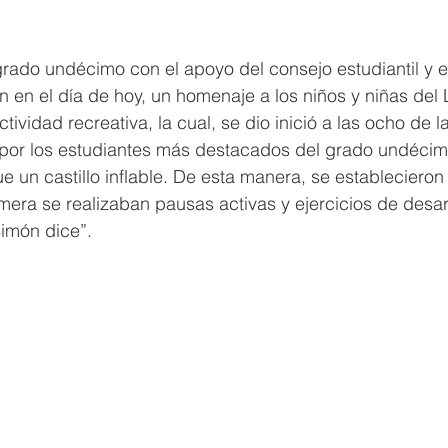
rado undécimo con el apoyo del consejo estudiantil y e
on en el día de hoy, un homenaje a los niños y niñas del 
tividad recreativa, la cual, se dio inició a las ocho de
 por los estudiantes más destacados del grado undécim
ue un castillo inflable. De esta manera, se establecieron 
imera se realizaban pausas activas y ejercicios de desarr
Simón dice”.