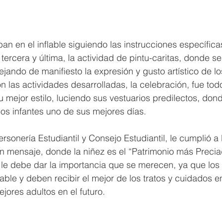
an en el inflable siguiendo las instrucciones específica
 tercera y última, la actividad de pintu-caritas, donde se
ejando de manifiesto la expresión y gusto artístico de l
n las actividades desarrolladas, la celebración, fue todo
u mejor estilo, luciendo sus vestuarios predilectos, dond
os infantes uno de sus mejores días.
rsonería Estudiantil y Consejo Estudiantil, le cumplió a
n mensaje, donde la niñez es el “Patrimonio más Precia
 le debe dar la importancia que se merecen, ya que los 
able y deben recibir el mejor de los tratos y cuidados e
jores adultos en el futuro.