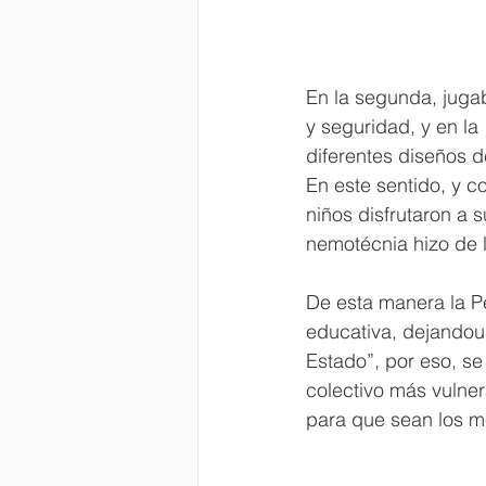
En la segunda, jugab
y seguridad, y en la 
diferentes diseños d
En este sentido, y co
niños disfrutaron a s
nemotécnia hizo de l
De esta manera la Pe
educativa, dejandou
Estado”, por eso, se
colectivo más vulner
para que sean los me