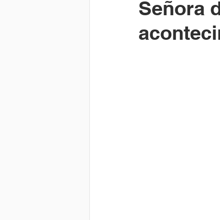
Señora d
aconteci