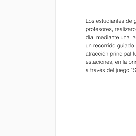
Los estudiantes de g
profesores, realizar
día, mediante una  ac
un recorrido guiado
atracción principal f
estaciones, en la pr
a través del juego “