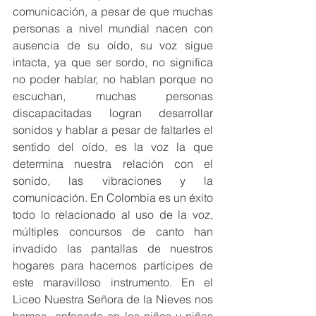
comunicación, a pesar de que muchas 
personas a nivel mundial nacen con 
ausencia de su oído, su voz sigue 
intacta, ya que ser sordo, no significa 
no poder hablar, no hablan porque no 
escuchan, muchas personas 
discapacitadas logran desarrollar 
sonidos y hablar a pesar de faltarles el 
sentido del oído, es la voz la que 
determina nuestra relación con el 
sonido, las vibraciones y la 
comunicación. En Colombia es un éxito 
todo lo relacionado al uso de la voz, 
múltiples concursos de canto han 
invadido las pantallas de nuestros 
hogares para hacernos partícipes de 
este maravilloso instrumento. En el 
Liceo Nuestra Señora de la Nieves nos 
hemos  enfocado en los niños y niñas 