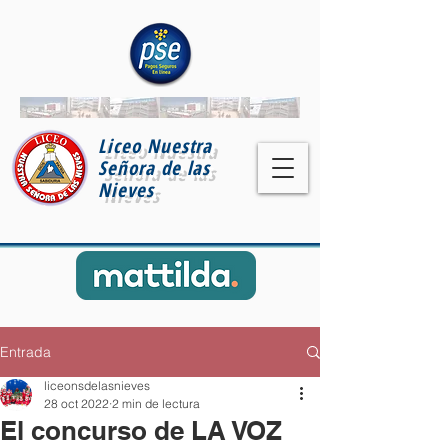
Liceo Nuestra
Señora de las
Nieves
Entrada
liceonsdelasnieves
28 oct 2022
2 min de lectura
El concurso de LA VOZ